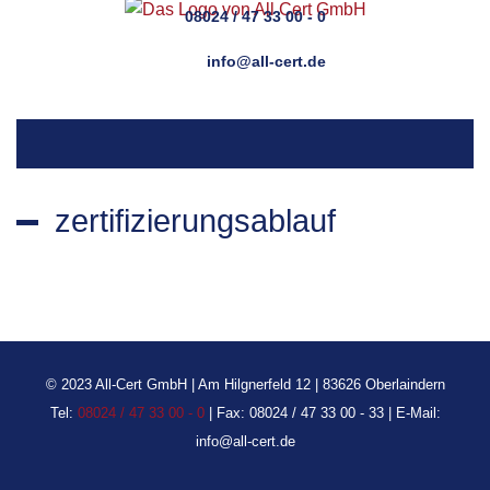
08024 / 47 33 00 - 0
info@all-cert.de
zertifizierungsablauf
© 2023 All-Cert GmbH | Am Hilgnerfeld 12 | 83626 Oberlaindern
Tel:
08024 / 47 33 00 - 0
| Fax: 08024 / 47 33 00 - 33 | E-Mail:
info@all-cert.de