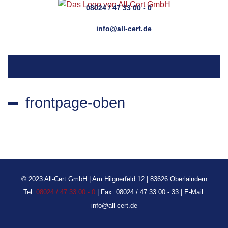
08024 / 47 33 00 - 0
info@all-cert.de
frontpage-oben
© 2023 All-Cert GmbH | Am Hilgnerfeld 12 | 83626 Oberlaindern
Tel:
08024 / 47 33 00 - 0
| Fax: 08024 / 47 33 00 - 33 | E-Mail:
info@all-cert.de