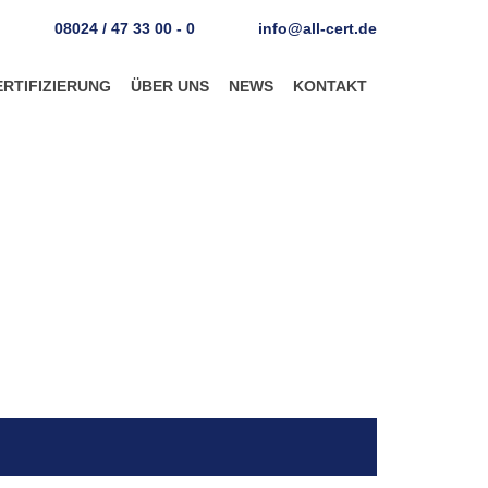
08024 / 47 33 00 - 0
info@all-cert.de
ERTIFIZIERUNG
ÜBER UNS
NEWS
KONTAKT