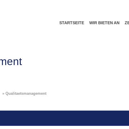
STARTSEITE
WIR BIETEN AN
Z
ment
»
Qualitaetsmanagement